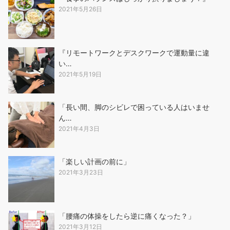
2021年5月26日
『リモートワークとデスクワークで運動量に違
い…
2021年5月19日
「長い間、脚のシビレで困っている人はいませ
ん…
2021年4月3日
「楽しい計画の前に」
2021年3月23日
「腰痛の体操をしたら逆に痛くなった？」
2021年3月12日