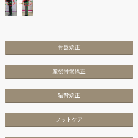
骨盤矯正
産後骨盤矯正
猫背矯正
フットケア