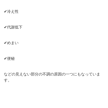
✔冷え性
✔代謝低下
✔めまい
✔便秘
などの見えない部分の不調の原因の一つにもなっていま
す。