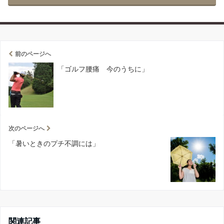
前のページへ
「ゴルフ腰痛 今のうちに」
次のページへ
「暑いときのプチ不調には」
関連記事