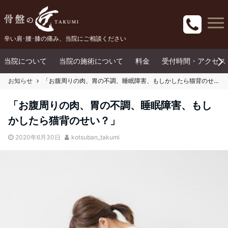
辛い肩･腰･膝の痛み、当院にご相談ください
当院について
当院の施術について
料金
受付時間・アクセス
お知らせ
「お腹周りの肉、胃の不調、睡眠障害、もしかしたら猫背のせい？」
「お腹周りの肉、胃の不調、睡眠障害、もし
かしたら猫背のせい？」
2020年6月30日
kotsuban_takumi