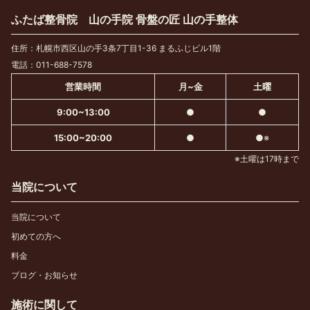
ふたば整骨院 山の手院 骨盤の匠 山の手整体
住所：札幌市西区山の手3条7丁目1-36 まるふじビル1階
電話：011-688-7578
営業時間
月~金
土曜
9:00~13:00
●
●
15:00~20:00
●
●※
※土曜は17時まで
当院について
当院について
初めての方へ
料金
ブログ・お知らせ
施術に関して