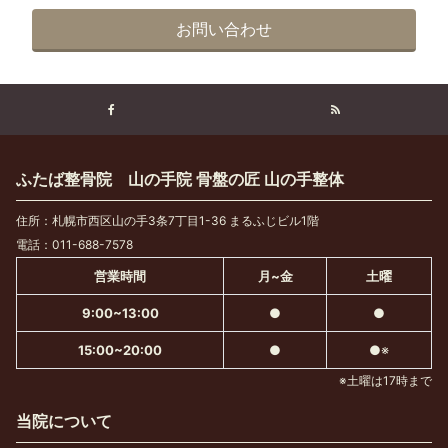
お問い合わせ
ふたば整骨院 山の手院 骨盤の匠 山の手整体
住所：札幌市西区山の手3条7丁目1-36 まるふじビル1階
電話：011-688-7578
営業時間
月~金
土曜
9:00~13:00
●
●
15:00~20:00
●
●※
※土曜は17時まで
当院について