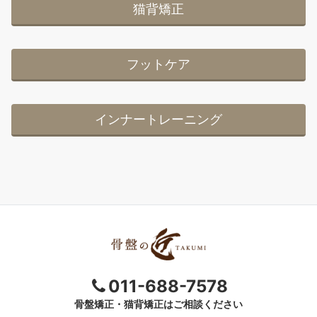
猫背矯正
フットケア
インナートレーニング
011-688-7578
骨盤矯正・猫背矯正はご相談ください