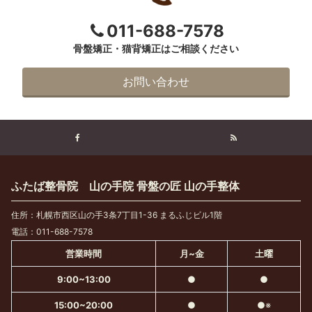
011-688-7578
骨盤矯正・猫背矯正はご相談ください
お問い合わせ
ふたば整骨院 山の手院 骨盤の匠 山の手整体
住所：札幌市西区山の手3条7丁目1-36 まるふじビル1階
電話：011-688-7578
営業時間
月~金
土曜
9:00~13:00
●
●
15:00~20:00
●
●※