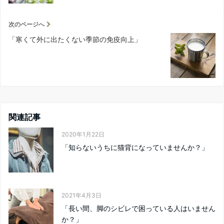
次のページへ
「寒くて外に出たくない季節の免疫向上」
関連記事
2020年1月22日
「知らないうちに猫背になっていませんか？」
2021年4月3日
「長い間、脚のシビレで困っている人はいません
か？」