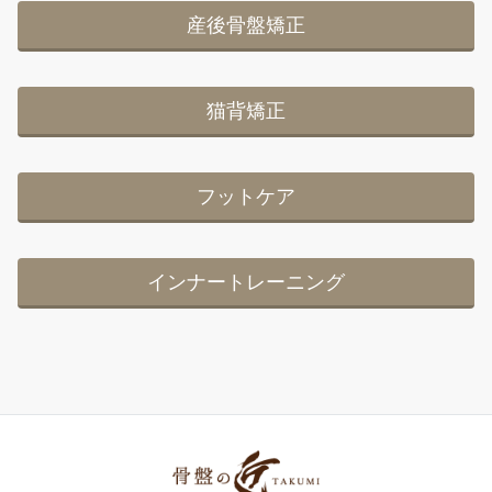
産後骨盤矯正
猫背矯正
フットケア
インナートレーニング