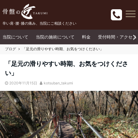
辛い肩･腰･膝の痛み、当院にご相談ください
当院について
当院の施術について
料金
受付時間・アクセス
ブログ
「足元の滑りやすい時期、お気をつけください」
「足元の滑りやすい時期、お気をつけくださ
い」
2020年11月15日
kotsuban_takumi