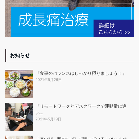
お知らせ
『食事のバランスはしっかり摂りましょう！』
2021年5月26日
『リモートワークとデスクワークで運動量に違
い…
2021年5月19日
「長い間、脚のシビレで困っている人はいませ