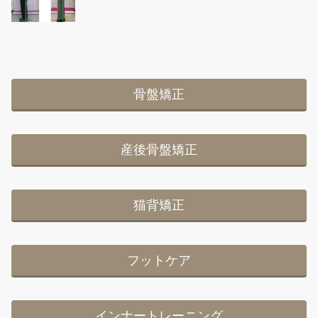
骨盤矯正
産後骨盤矯正
猫背矯正
フットケア
インナートレーニング