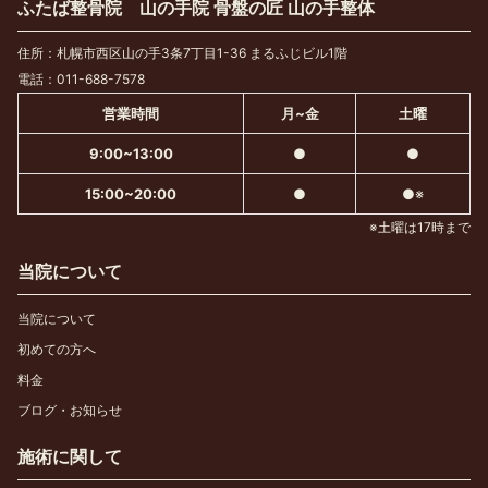
ふたば整骨院 山の手院 骨盤の匠 山の手整体
住所：札幌市西区山の手3条7丁目1-36 まるふじビル1階
電話：011-688-7578
営業時間
月~金
土曜
9:00~13:00
●
●
15:00~20:00
●
●※
※土曜は17時まで
当院について
当院について
初めての方へ
料金
ブログ・お知らせ
施術に関して