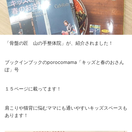
「骨盤の匠 山の手整体院」が、紹介されました！
ブックインブックのporocomama「キッズと春のおさん
ぽ」号
１５ページに載ってます！
肩こりや猫背に悩むママにも通いやすいキッズスペースも
あります！