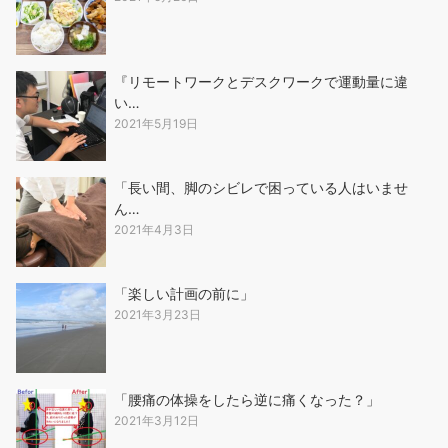
『リモートワークとデスクワークで運動量に違
い…
2021年5月19日
「長い間、脚のシビレで困っている人はいませ
ん…
2021年4月3日
「楽しい計画の前に」
2021年3月23日
「腰痛の体操をしたら逆に痛くなった？」
2021年3月12日