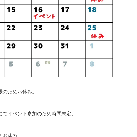
張のためお休み。
てイベント参加のため時間未定。
お休み。