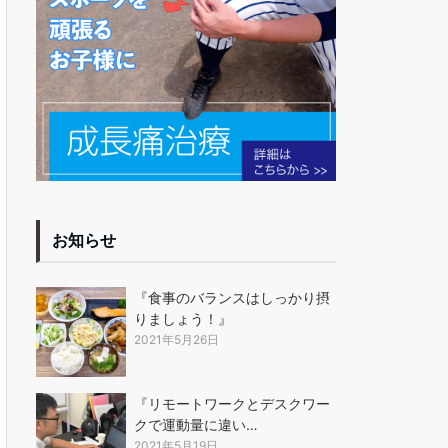
お知らせ
『食事のバランスはしっかり摂
りましょう！』
2021年5月26日
『リモートワークとデスクワー
クで運動量に違い…
2021年5月19日