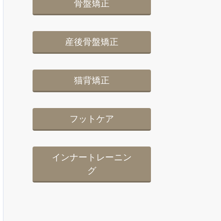
骨盤矯正
産後骨盤矯正
猫背矯正
フットケア
インナートレーニン
グ