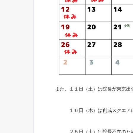
また、１１日（土）は院長が東京出
１６日（木）は創成スクエアに
２５日（土）は院長不在のため