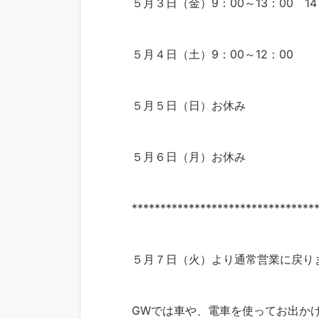
５月３日（金）9：00～13：00 14
５月４日（土）9：00～12：00
５月５日（日）お休み
５月６日（月）お休み
********************************
５月７日（火）より通常営業に戻り
GWでは車や、電車を使ってお出か