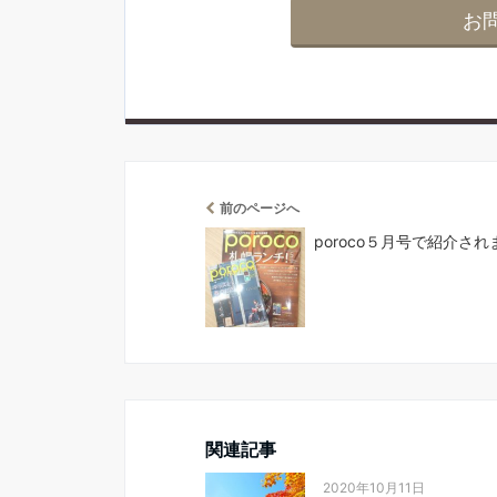
お
前のページへ
poroco５月号で紹介さ
関連記事
2020年10月11日