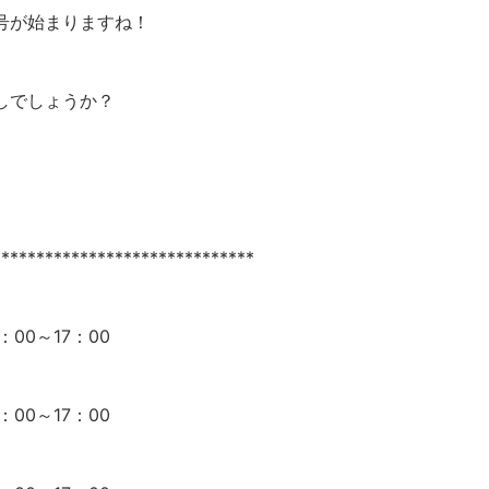
号が始まりますね！
しでしょうか？
******************************
：00～17：00
：00～17：00