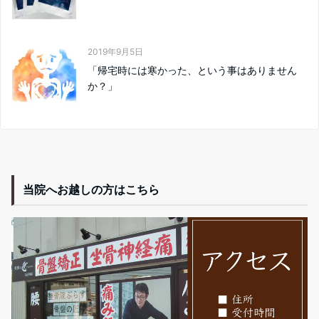
2019年9月5日
「帰宅時には寒かった、という事はありません
か？」
当院へお越しの方はこちら