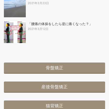
2021年3月23日
「腰痛の体操をしたら逆に痛くなった？」
2021年3月12日
骨盤矯正
産後骨盤矯正
猫背矯正