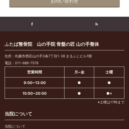
お問い合わせ
ふたば整骨院 山の手院 骨盤の匠 山の手整体
住所：札幌市西区山の手3条7丁目1-36 まるふじビル1階
電話：011-688-7578
営業時間
月~金
土曜
9:00~13:00
●
●
15:00~20:00
●
●※
※土曜は17時まで
当院について
当院について