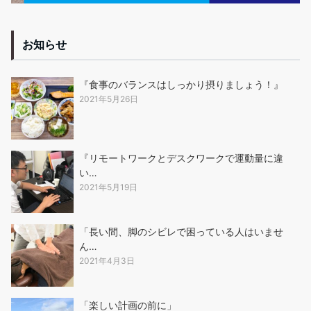
お知らせ
『食事のバランスはしっかり摂りましょう！』
2021年5月26日
『リモートワークとデスクワークで運動量に違
い…
2021年5月19日
「長い間、脚のシビレで困っている人はいませ
ん…
2021年4月3日
「楽しい計画の前に」