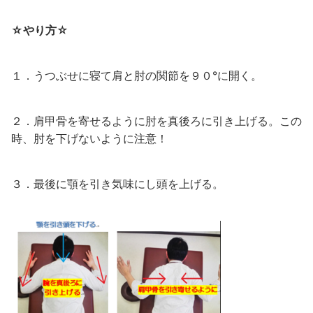
☆やり方☆
１．うつぶせに寝て肩と肘の関節を９０°に開く。
２．肩甲骨を寄せるように肘を真後ろに引き上げる。この
時、肘を下げないように注意！
３．最後に顎を引き気味にし頭を上げる。