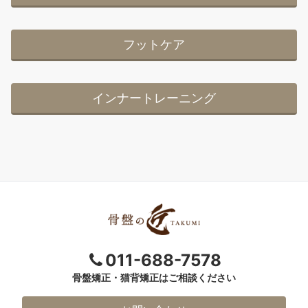
フットケア
インナートレーニング
011-688-7578
骨盤矯正・猫背矯正はご相談ください