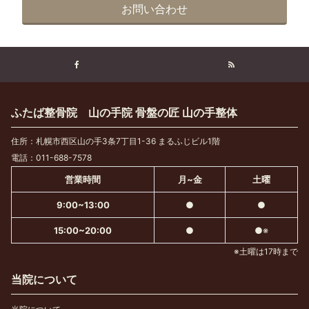
お問い合わせ
ふたば整骨院 山の手院 骨盤の匠 山の手整体
住所：札幌市西区山の手3条7丁目1-36 まるふじビル1階
電話：011-688-7578
営業時間
月~金
土曜
9:00~13:00
●
●
15:00~20:00
●
●※
※土曜は17時まで
当院について