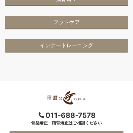
フットケア
インナートレーニング
011-688-7578
骨盤矯正・猫背矯正はご相談ください