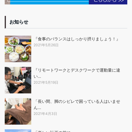
お知らせ
『食事のバランスはしっかり摂りましょう！』
2021年5月26日
『リモートワークとデスクワークで運動量に違
い…
2021年5月19日
「長い間、脚のシビレで困っている人はいませ
ん…
2021年4月3日