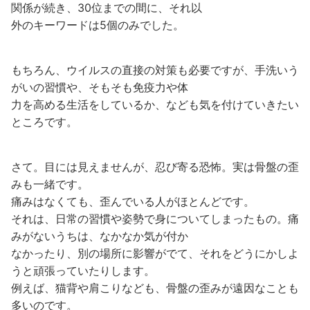
関係が続き、30位までの間に、それ以
外のキーワードは5個のみでした。
もちろん、ウイルスの直接の対策も必要ですが、手洗いう
がいの習慣や、そもそも免疫力や体
力を高める生活をしているか、なども気を付けていきたい
ところです。
さて。目には見えませんが、忍び寄る恐怖。実は骨盤の歪
みも一緒です。
痛みはなくても、歪んでいる人がほとんどです。
それは、日常の習慣や姿勢で身についてしまったもの。痛
みがないうちは、なかなか気が付か
なかったり、別の場所に影響がでて、それをどうにかしよ
うと頑張っていたりします。
例えば、猫背や肩こりなども、骨盤の歪みが遠因なことも
多いのです。