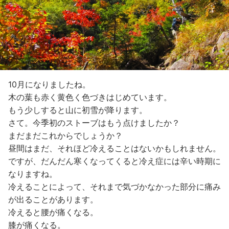
10月になりましたね。
木の葉も赤く黄色く色づきはじめています。
もう少しすると山に初雪が降ります。
さて。今季初のストーブはもう点けましたか？
まだまだこれからでしょうか？
昼間はまだ、それほど冷えることはないかもしれません。
ですが、だんだん寒くなってくると冷え症には辛い時期に
なりますね。
冷えることによって、それまで気づかなかった部分に痛み
が出ることがあります。
冷えると腰が痛くなる。
膝が痛くなる。