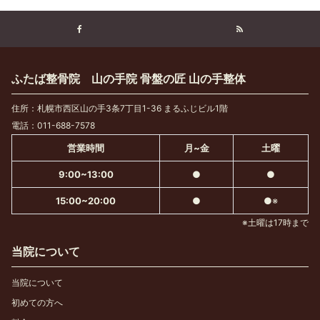
ふたば整骨院 山の手院 骨盤の匠 山の手整体
住所：札幌市西区山の手3条7丁目1-36 まるふじビル1階
電話：011-688-7578
営業時間
月~金
土曜
9:00~13:00
●
●
15:00~20:00
●
●※
※土曜は17時まで
当院について
当院について
初めての方へ