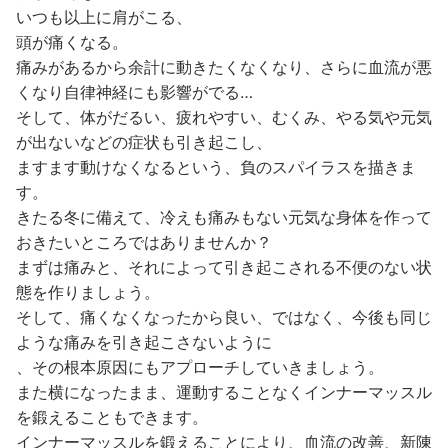
いつも以上に肩がこる、
頭が痛くなる。
痛みがあるから余計に動きたくなくなり、さらに血流が悪
くなり自律神経にも影響がでる…
そして、体がだるい、疲れやすい、むくみ、やる気や元気
が出ないなどの症状も引き起こし、
ますます動けなくなるという、負のスパイラスを描きま
す。
きたる冬に備えて、冷えも痛みもない元気な身体を作って
おきたいところではありませんか？
まずは痛みと、それによって引き起こされる不便のない状
態を作りましょう。
そして、痛くなくなったから良い、ではなく、今後も同じ
ような痛みを引き起こさないように
、その根本原因にもアプローチしていきましょう。
また横になったまま、運動することなくインナーマッスル
を鍛えることもできます。
インナーマッスルを鍛えることにより、血流の改善、新陳