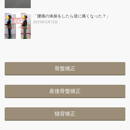
「腰痛の体操をしたら逆に痛くなった？」
2021年3月12日
骨盤矯正
産後骨盤矯正
猫背矯正