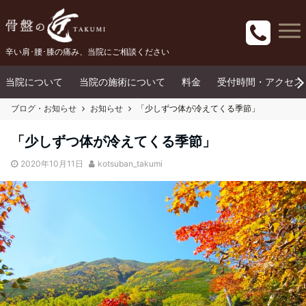
辛い肩･腰･膝の痛み、当院にご相談ください
当院について
当院の施術について
料金
受付時間・アクセス
ブログ・お知らせ
お知らせ
「少しずつ体が冷えてくる季節」
「少しずつ体が冷えてくる季節」
2020年10月11日
kotsuban_takumi