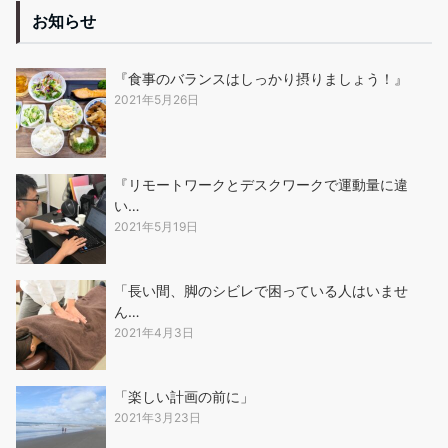
お知らせ
『食事のバランスはしっかり摂りましょう！』
2021年5月26日
『リモートワークとデスクワークで運動量に違
い…
2021年5月19日
「長い間、脚のシビレで困っている人はいませ
ん…
2021年4月3日
「楽しい計画の前に」
2021年3月23日