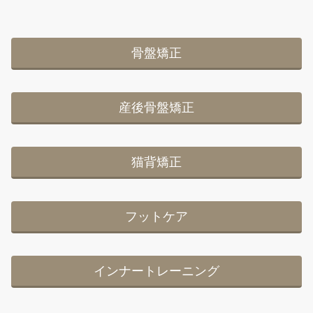
骨盤矯正
産後骨盤矯正
猫背矯正
フットケア
インナートレーニング