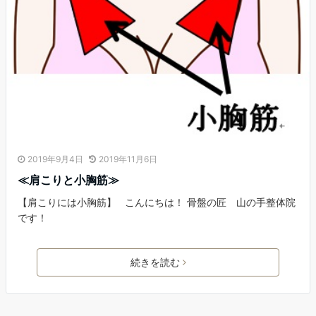
2019年9月4日
2019年11月6日
≪肩こりと小胸筋≫
【肩こりには小胸筋】 こんにちは！ 骨盤の匠 山の手整体院
です！
続きを読む