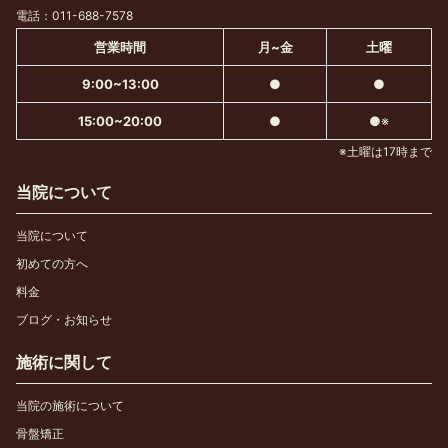
電話：011-688-7578
営業時間
月~金
土曜
9:00~13:00
●
●
15:00~20:00
●
●※
※土曜は17時まで
当院について
当院について
初めての方へ
料金
ブログ・お知らせ
施術に関して
当院の施術について
骨盤矯正