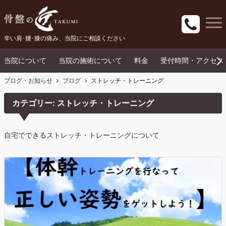
辛い肩･腰･膝の痛み、当院にご相談ください
当院について
当院の施術について
料金
受付時間・アクセス
ブログ・お知らせ
ブログ
ストレッチ・トレーニング
カテゴリー:
ストレッチ・トレーニング
自宅でできるストレッチ・トレーニングについて